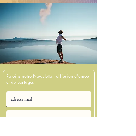
Rejoins notre Newsletter, diffusion d'amour
et de partages.