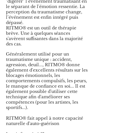
"digérer" l’événement traumatisant en
le séparant de l'émotion ressentie. La
perception du traumatisme change,
l’événement est enfin intégré puis
dépassé.
RITMO® est un outil de thérapie
brève. Une à quelques séances
s'avèrent suffisantes dans la majorité
des cas.
Généralement utilisé pour un
traumatisme unique : accident,
agression, deuil..., RITMO® donne
également d'excellents résultats sur les
blocages émotionnels, les
comportements compulsifs, les peurs,
le manque de confiance en soi... Il est
également possible d'utiliser cette
technique afin d'améliorer ses
compétences (pour les artistes, les
sportifs...).
RITMO® fait appel à notre capacité
naturelle d'auto-guérison