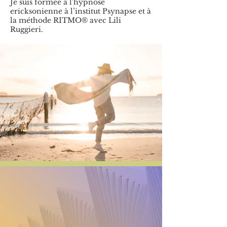
Je suis formée à l'hypnose
ericksonienne à l’institut Psynapse et à
la méthode RITMO® avec Lili
Ruggieri.