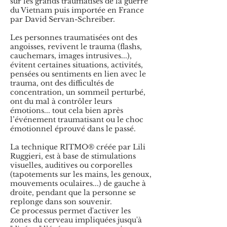
sur les grands traumatisés de la guerre
du Vietnam puis importée en France
par David Servan-Schreiber.
Les personnes traumatisées ont des
angoisses, revivent le trauma (flashs,
cauchemars, images intrusives...),
évitent certaines situations, activités,
pensées ou sentiments en lien avec le
trauma, ont des difficultés de
concentration, un sommeil perturbé,
ont du mal à contrôler leurs
émotions... tout cela bien après
l’événement traumatisant ou le choc
émotionnel éprouvé dans le passé.
La technique RITMO® créée par Lili
Ruggieri, est à base de stimulations
visuelles, auditives ou corporelles
(tapotements sur les mains, les genoux,
mouvements oculaires...) de gauche à
droite, pendant que la personne se
replonge dans son souvenir.
Ce processus permet d'activer les
zones du cerveau impliquées jusqu'à