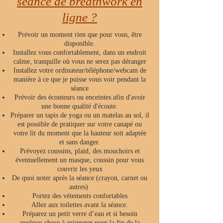
séance de breathwork en
ligne ?
Prévoir un moment rien que pour vous, être
disponible.
Installez vous confortablement, dans un endroit
calme, tranquille où vous ne serez pas déranger
Installez votre ordinateur/téléphone/webcam de
manière à ce que je puisse vous voir pendant la
séance
Prévoir des écouteurs ou enceintes afin d'avoir
une bonne qualité d'écoute.
Préparer un tapis de yoga ou un matelas au sol, il
est possible de pratiquer sur votre canapé ou
votre lit du moment que la hauteur soit adaptée
et sans danger.
Prévoyez coussins, plaid, des mouchoirs et
éventuellement un masque, coussin pour vous
couvrir les yeux
De quoi noter après la séance (crayon, carnet ou
autres)
Portez des vétements confortables
Allez aux toilettes avant la séance.
Préparez un petit verre d’eau et si besoin
quelque-chose à grignoter pour la fin de la