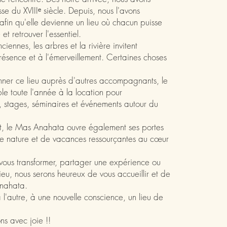
se du XVIIIᵉ siècle. Depuis, nous l'avons
fin qu'elle devienne un lieu où chacun puisse
et retrouver l'essentiel.
nciennes, les arbres et la rivière invitent
présence et à l'émerveillement. Certaines choses
nner ce lieu auprès d'autres accompagnants, le
e toute l'année à la location pour
ns, stages, séminaires et événements autour du
août, le Mas Anahata ouvre également ses portes
e nature et de vacances ressourçantes au cœur
vous transformer, partager une expérience ou
ieu, nous serons heureux de vous accueillir et de
Anahata.
 l'autre, à une nouvelle conscience, un lieu de
ons avec joie !!