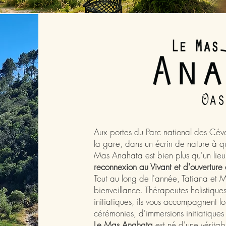
Aux portes du Parc national des Cév
la gare, dans un écrin de nature à 
Mas Anahata est bien plus qu'un lieu
reconnexion au Vivant et d'ouverture
Tout au long de l'année, Tatiana et M
bienveillance. Thérapeutes holistiques
initiatiques, ils vous accompagnent lo
cérémonies, d'immersions initiatiques
Le Mas Anahata
est né d'une véritab