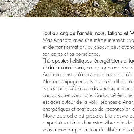
Tout au long de l'année,
nous, Tatiana et M
Mas Anahata avec une même intention : vou
et de transformation, où chacun peut avanc
son corps et sa conscience.
Thérapeutes holistiques, énergéticiens et f
et de la conscience
, nous proposons des 
Anahata ainsi qu'à distance en visioconfér
Nos accompagnements prennent différentes 
vos besoins : séances individuelles, immersio
cacao sacré avec notre Cacao cérémoniel
espaces autour de la voix, séances d'Anah
énergétiques et pratiques de reconnexion a
Notre approche est globale. Elle s'ouvre a
empreintes et à la dimension vibratoire de 
vous accompagner autour des libérations de