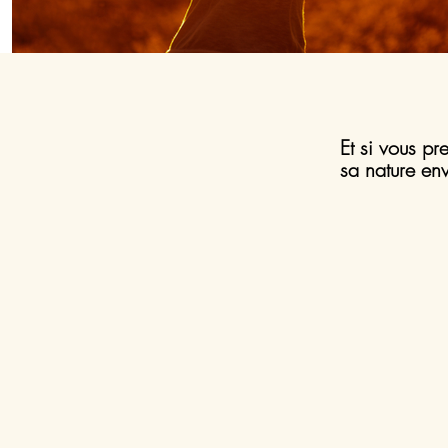
Et si vous p
sa nature en