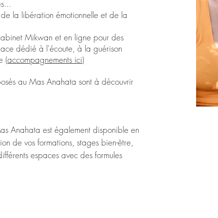
s...
 de la libération émotionnelle et de la
cabinet Mikwan et en ligne pour des
ce dédié à l'écoute, à la guérison
e (
accompagnements ici
)
posés au Mas Anahata sont à découvrir
as Anahata est également disponible en
ion de vos formations, stages bien-être,
 différents espaces avec des formules