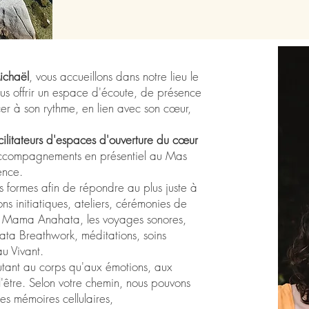
ichaël
, vous accueillons dans notre lieu le
s offrir un espace d'écoute, de présence
er à son rythme, en lien avec son cœur,
acilitateurs d'espaces d'ouverture du cœur
accompagnements en présentiel au Mas
ence.
formes afin de répondre au plus juste à
ns initiatiques, ateliers, cérémonies de
 Mama Anahata, les voyages sonores,
ata Breathwork, méditations, soins
u Vivant.
utant au corps qu'aux émotions, aux
l'être. Selon votre chemin, nous pouvons
s mémoires cellulaires,