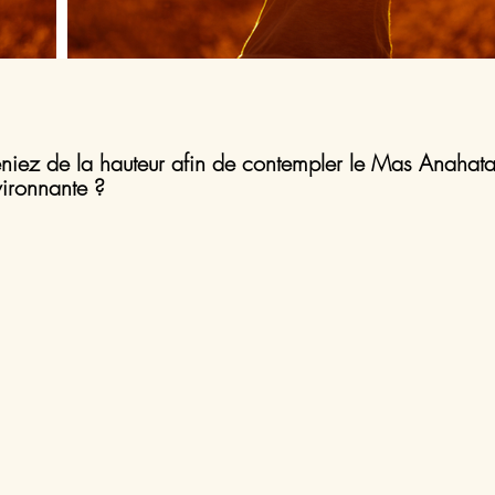
reniez de la hauteur afin de contempler le Mas Anahata
vironnante ?