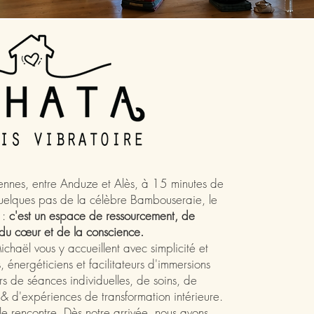
ennes, entre Anduze et Alès, à 15 minutes de
quelques pas de la célèbre Bambouseraie, le
 :
c'est un espace de ressourcement, de
 du cœur et de la conscience.
ichaël vous y accueillent avec simplicité et
, énergéticiens et facilitateurs d'immersions
rs de séances individuelles, de soins, de
 & d'expériences de transformation intérieure.
le rencontre. Dès notre arrivée, nous avons