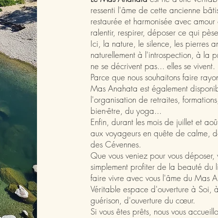
ressenti l'âme de cette ancienne bâtis
restaurée et harmonisée avec amour a
ralentir, respirer, déposer ce qui pèse 
Ici, la nature, le silence, les pierres a
naturellement à l'introspection, à la 
ne se décrivent pas... elles se vivent.
Parce que nous souhaitons faire rayo
Mas Anahata est également disponibl
l'organisation de retraites, formatio
bien-être, du yoga...
Enfin, durant les mois de juillet et 
aux voyageurs en quête de calme, d
des Cévennes.
Que vous veniez pour vous déposer, 
simplement profiter de la beauté du l
faire vivre avec vous l'âme du Mas 
Véritable espace d'ouverture à Soi, à
guérison, d'ouverture du cœur.
Si vous êtes prêts, nous vous accueill