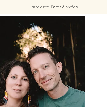
Avec coeur, Tatiana & Michaël