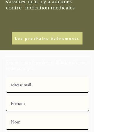
s'assurer qu'il n'y a aucunes
contre- indication médicales
Les prochains événements
Rejoins notre Newsletter, diffusion d'amour
et de partages.