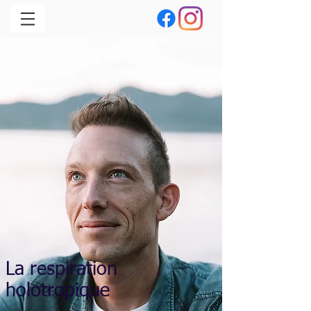
La respiration
holotropique