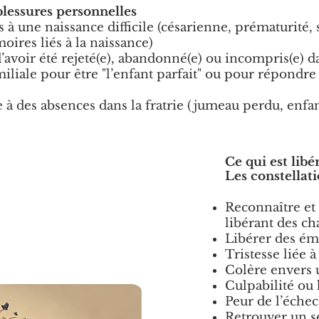
blessures personnelles
 à une naissance difficile (césarienne, prématurité, 
oires liés à la naissance)
avoir été rejeté(e), abandonné(e) ou incompris(e) d
iliale pour être "l’enfant parfait" ou pour répondre 
 à des absences dans la fratrie (jumeau perdu, enfa
Ce qui est libé
Les constellat
Reconnaître et
libérant des ch
Libérer des ém
Tristesse liée
Colère envers u
Culpabilité ou 
Peur de l’éche
Retrouver un s