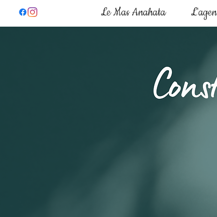
Le Mas Anahata
L'age