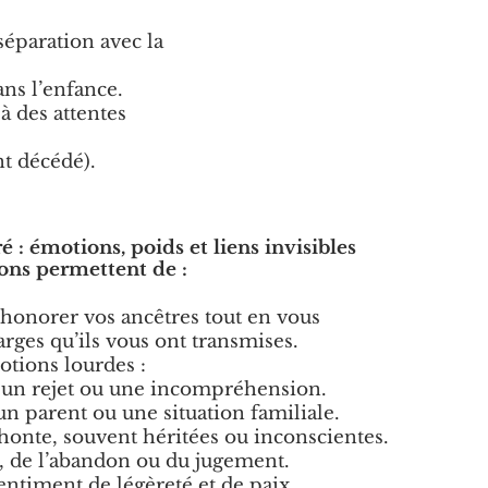
séparation avec la
ans l’enfance.
à des attentes
nt décédé).
ré : émotions, poids et liens invisibles
ions permettent de :
 honorer vos ancêtres tout en vous
arges qu’ils vous ont transmises.
otions lourdes :
 à un rejet ou une incompréhension.
n parent ou une situation familiale.
honte, souvent héritées ou inconscientes.
c, de l’abandon ou du jugement.
entiment de légèreté et de paix