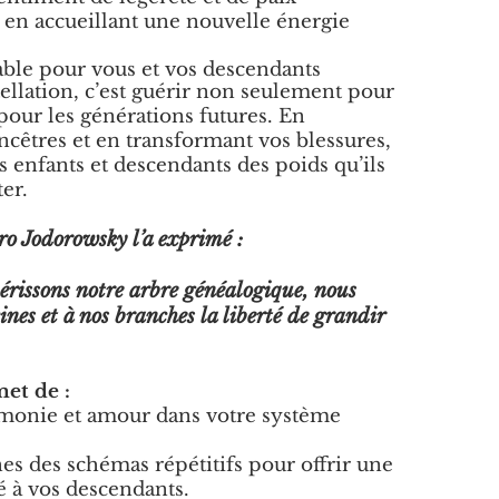
t en accueillant une nouvelle énergie
ble pour vous et vos descendants
ellation, c’est guérir non seulement pour
 pour les générations futures. En
cêtres et en transformant vos blessures,
s enfants et descendants des poids qu’ils
ter.
 Jodorowsky l’a exprimé :
rissons notre arbre généalogique, nous
cines et à nos branches la liberté de grandir
met de :
monie et amour dans votre système
nes des schémas répétitifs pour offrir une
é à vos descendants.