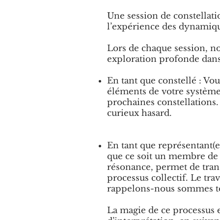
Une session de constellatio
l’expérience des dynamique
Lors de chaque session, no
exploration profonde dans
En tant que constellé : Vou
éléments de votre système 
prochaines constellations.
curieux hasard.
En tant que représentant(e)
que ce soit un membre de s
résonance, permet de tran
processus collectif. Le tra
rappelons-nous sommes tou
La magie de ce processus es