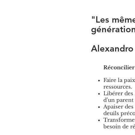
"Les même
génération
Alexandro
Réconcilier
Faire la pai
ressources.
Libérer des 
d’un parent 
Apaiser des 
deuils préco
Transformer 
besoin de r