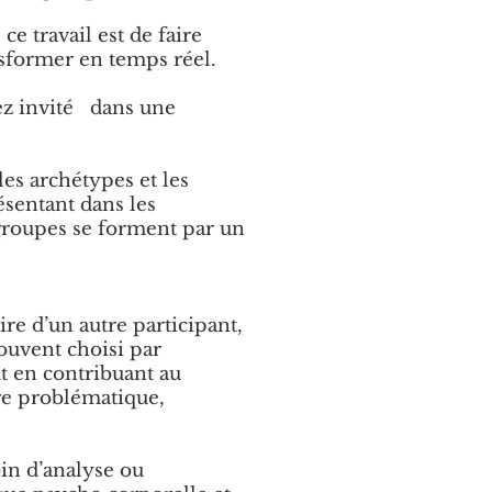
e travail est de faire
nsformer en temps réel.
rez invité dans une
les archétypes et les
ésentant dans les
 groupes se forment par un
ire d’un autre participant,
ouvent choisi par
t en contribuant au
tre problématique,
oin d’analyse ou