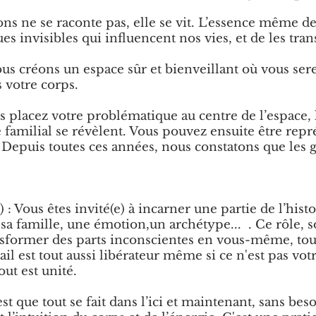
ns ne se raconte pas, elle se vit. L’essence même de c
s invisibles qui influencent nos vies, et de les tra
us créons un espace sûr et bienveillant où vous se
 votre corps.
s placez votre problématique au centre de l’espace, 
familial se révèlent. Vous pouvez ensuite être repr
 Depuis toutes ces années, nous constatons que les
 : Vous êtes invité(e) à incarner une partie de l’histo
a famille, une émotion,un archétype... . Ce rôle, s
sformer des parts inconscientes en vous-même, tou
vail est tout aussi libérateur même si ce n'est pas vo
t est unité.
t que tout se fait dans l’ici et maintenant, sans bes