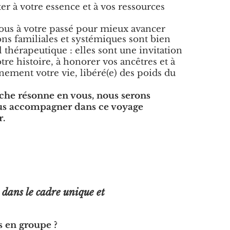
r à votre essence et à vos ressources
us à votre passé pour mieux avancer
ons familiales et systémiques sont bien
l thérapeutique : elles sont une invitation
otre histoire, à honorer vos ancêtres et à
ement votre vie, libéré(e) des poids du
che résonne en vous, nous serons
us accompagner dans ce voyage
r.
 dans le cadre unique et
s en groupe ?