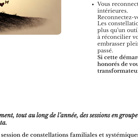
Vous reconnecte
intérieures.
Reconnectez-vo
Les constellati
plus qu’un outi
à réconcilier v
embrasser plein
passé.
Si cette démar
honorés de vo
transformateu
ent, tout au long de l’année, des sessions en groupe
ta.
ssion de constellations familiales et systémique