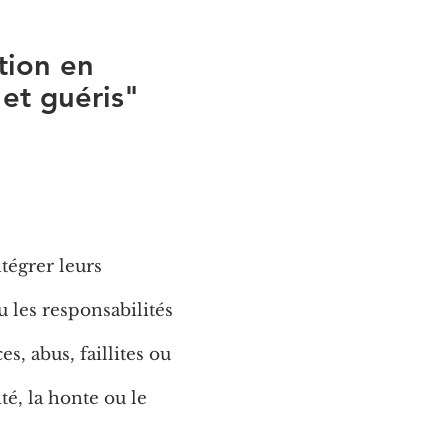
tion en
 et guéris"
tégrer leurs
u les responsabilités
s, abus, faillites ou
té, la honte ou le