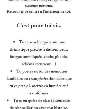
problématique actuelle, et réguler ton
système nerveux.
Retrouver ce centre à l'intérieur de toi.
C’est pour toi si…
Tu te sens bloqué·e sur une
thématique précise (relation, peur,
fatigue inexpliquée, choix, phobie,
schéma récurrent…)
Tu portes en toi des mémoires
familiales ou transgénérationnelles que
tu es prêt.e à mettre en lumière et à
transformer.
Tu es en quête de clarté intérieure,
de réconciliation avec ton histoire.