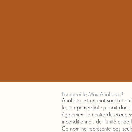
Pourquoi le Mas Anahata ?
Anahata est un mot sanskrit qui 
le son primordial qui naît dans 
également le centre du cœur, 
inconditionnel, de l'unité et de
Ce nom ne représente pas seulem