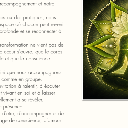
'accompagnement et notre
ues ou des pratiques, nous
 espace où chacun peut revenir
 profonde et se reconnecter à
ransformation ne vient pas de
 le cœur s'ouvre, que le corps
lle et que la conscience
ilité que nous accompagnons
el comme en groupe.
itation à ralentir, à écouter
t vivant en soi et à laisser
lement à se révéler.
e présence.
n d'être, d'accompagner et de
tage de conscience, d'amour