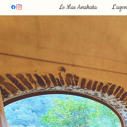
Le Mas Anahata
L'age