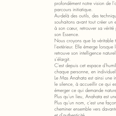
profondément notre vision de l
parcours initiatique.
Au-delà des outils, des techniq
souhaitons avant tout créer un
à son cœur, retrouver sa vérité
son Essence.
Nous croyons que la véritable t
l'extérieur. Elle émerge lorsque
retrouve son intelligence nature
s'élargit.
C'est depuis cet espace d'hum
chaque personne, en individu
Le Mas Anahata est ainsi une inv
le silence, à accueillir ce qui es
émerger ce qui demande naturel
Plus qu'un lieu, Anahata est un
Plus qu'un nom, c'est une faço
cheminer ensemble vers davan
et d'authenticité.