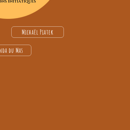
Michaël Piatek
nda du Mas